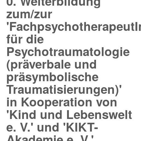
0. Weiterbildung
zum/zur
'FachpsychotherapeutI
für die
Psychotraumatologie
(präverbale und
präsymbolische
Traumatisierungen)'
in Kooperation von
'Kind und Lebenswelt
e. V.' und 'KIKT-
Akademie e. V.'