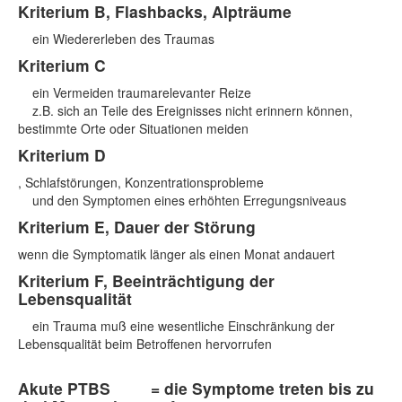
Kriterium B,
Flashbacks, Alpträume
ein Wiedererleben des Traumas
Kriterium C
ein Vermeiden traumarelevanter Reize
z.B. sich an Teile des Ereignisses nicht erinnern können,
bestimmte Orte oder Situationen meiden
Kriterium D
, Schlafstörungen, Konzentrationsprobleme
und den Symptomen eines erhöhten Erregungsniveaus
Kriterium E
, Dauer der Störung
wenn die Symptomatik länger als einen Monat andauert
Kriterium F
, Beeinträchtigung der
Lebensqualität
ein Trauma muß eine wesentliche Einschränkung der
Lebensqualität beim Betroffenen hervorrufen
Akute PTBS
= die Symptome treten bis zu