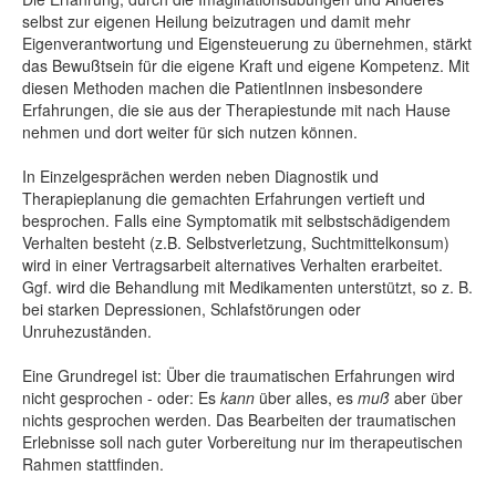
selbst zur eigenen Heilung beizutragen und damit mehr
Eigenverantwortung und Eigensteuerung zu übernehmen, stärkt
das Bewußtsein für die eigene Kraft und eigene Kompetenz. Mit
diesen Methoden machen die PatientInnen insbesondere
Erfahrungen, die sie aus der Therapiestunde mit nach Hause
nehmen und dort weiter für sich nutzen können.
In Einzelgesprächen werden neben Diagnostik und
Therapieplanung die gemachten Erfahrungen vertieft und
besprochen. Falls eine Symptomatik mit selbstschädigendem
Verhalten besteht (z.B. Selbstverletzung, Suchtmittelkonsum)
wird in einer Vertragsarbeit alternatives Verhalten erarbeitet.
Ggf. wird die Behandlung mit Medikamenten unterstützt, so z. B.
bei starken Depressionen, Schlafstörungen oder
Unruhezuständen.
Eine Grundregel ist: Über die traumatischen Erfahrungen wird
nicht gesprochen - oder: Es
kann
über alles, es
muß
aber über
nichts gesprochen werden. Das Bearbeiten der traumatischen
Erlebnisse soll nach guter Vorbereitung nur im therapeutischen
Rahmen stattfinden.