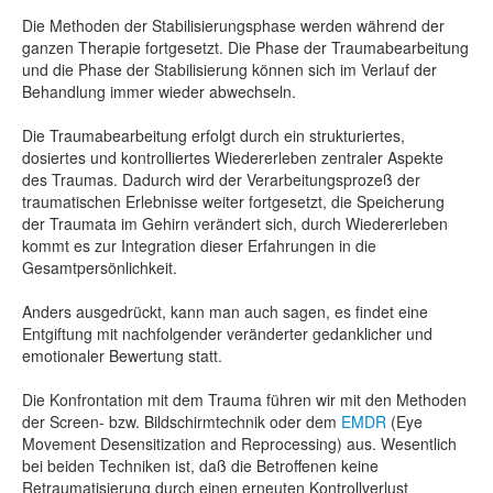
Die Methoden der Stabilisierungsphase werden während der
ganzen Therapie fortgesetzt. Die Phase der Traumabearbeitung
und die Phase der Stabilisierung können sich im Verlauf der
Behandlung immer wieder abwechseln.
Die Traumabearbeitung erfolgt durch ein strukturiertes,
dosiertes und kontrolliertes Wiedererleben zentraler Aspekte
des Traumas. Dadurch wird der Verarbeitungsprozeß der
traumatischen Erlebnisse weiter fortgesetzt, die Speicherung
der Traumata im Gehirn verändert sich, durch Wiedererleben
kommt es zur Integration dieser Erfahrungen in die
Gesamtpersönlichkeit.
Anders ausgedrückt, kann man auch sagen, es findet eine
Entgiftung mit nachfolgender veränderter gedanklicher und
emotionaler Bewertung statt.
Die Konfrontation mit dem Trauma führen wir mit den Methoden
der Screen- bzw. Bildschirmtechnik oder dem
EMDR
(Eye
Movement Desensitization and Reprocessing) aus. Wesentlich
bei beiden Techniken ist, daß die Betroffenen keine
Retraumatisierung durch einen erneuten Kontrollverlust