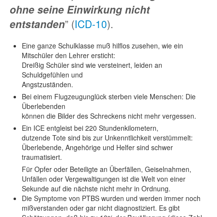
ohne seine Einwirkung nicht
entstanden
” (
ICD-10
).
Eine ganze Schulklasse muß hilflos zusehen, wie ein
Mitschüler den Lehrer ersticht:
Dreißig Schüler sind wie versteinert, leiden an
Schuldgefühlen und
Angstzuständen.
Bei einem Flugzeugunglück sterben viele Menschen: Die
Überlebenden
können die Bilder des Schreckens nicht mehr vergessen.
Ein ICE entgleist bei 220 Stundenkilometern,
dutzende Tote sind bis zur Unkenntlichkeit verstümmelt:
Überlebende, Angehörige und Helfer sind schwer
traumatisiert.
Für Opfer oder Beteiligte an Überfällen, Geiselnahmen,
Unfällen oder Vergewaltigungen ist die Welt von einer
Sekunde auf die nächste nicht mehr in Ordnung.
Die Symptome von PTBS wurden und werden immer noch
mißverstanden oder gar nicht diagnostiziert. Es gibt