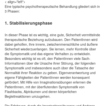
< align="left">
Eine typische psychotherapeutische Behandlung gliedert sich in
3 Phasen:
1. Stabilisierungsphase
In dieser Phase ist es wichtig, eine gute, Sicherheit vermittelnde
therapeutische Beziehung aufzubauen. Den PatientInnen wird
dabei geholfen, ihre innere, zwischenmenschliche und äußere
Sicherheit wiederzuerlangen. Sie lernen, mehr Kontrolle über
die Symptomatik und das eigene Verhalten zu entwickeln.
Besonders wichtig ist es oft, den PatientInnen viele Sach-
Informationen über die Ursache ihrer Störung, der folgenden
Symptomatik und insbesondere auch über die Tatsache der
Normalität ihrer Reaktion zu geben. Eigenverantwortung und
eigene Fähigkeiten der PatientInnen werden konsequent
gefördert. Mit Hilfe von Imaginationsübungen erlernen die
PatientInnen, mit der überflutenden Symptomatik von
Flashbacks, Alpträumen und deren körperlichen
Begleitreaktionen umzugehen.
Die Erfahrung, durch die Imaginationsübungen und Anderes