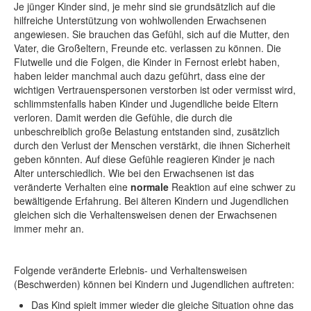
Je jünger Kinder sind, je mehr sind sie grundsätzlich auf die
hilfreiche Unterstützung von wohlwollenden Erwachsenen
angewiesen. Sie brauchen das Gefühl, sich auf die Mutter, den
Vater, die Großeltern, Freunde etc. verlassen zu können. Die
Flutwelle und die Folgen, die Kinder in Fernost erlebt haben,
haben leider manchmal auch dazu geführt, dass eine der
wichtigen Vertrauenspersonen verstorben ist oder vermisst wird,
schlimmstenfalls haben Kinder und Jugendliche beide Eltern
verloren. Damit werden die Gefühle, die durch die
unbeschreiblich große Belastung entstanden sind, zusätzlich
durch den Verlust der Menschen verstärkt, die ihnen Sicherheit
geben könnten. Auf diese Gefühle reagieren Kinder je nach
Alter unterschiedlich. Wie bei den Erwachsenen ist das
veränderte Verhalten eine
normale
Reaktion auf eine schwer zu
bewältigende Erfahrung. Bei älteren Kindern und Jugendlichen
gleichen sich die Verhaltensweisen denen der Erwachsenen
immer mehr an.
Folgende veränderte Erlebnis- und Verhaltensweisen
(Beschwerden) können bei Kindern und Jugendlichen auftreten:
Das Kind spielt immer wieder die gleiche Situation ohne das