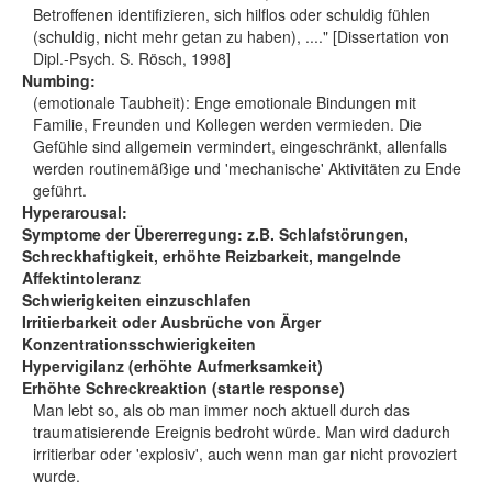
Betroffenen identifizieren, sich hilflos oder schuldig fühlen
(schuldig, nicht mehr getan zu haben), ...." [Dissertation von
Dipl.-Psych. S. Rösch, 1998]
Numbing:
(emotionale Taubheit): Enge emotionale Bindungen mit
Familie, Freunden und Kollegen werden vermieden. Die
Gefühle sind allgemein vermindert, eingeschränkt, allenfalls
werden routinemäßige und 'mechanische' Aktivitäten zu Ende
geführt.
Hyperarousal:
Symptome der Übererregung: z.B. Schlafstörungen,
Schreckhaftigkeit, erhöhte Reizbarkeit, mangelnde
Affektintoleranz
Schwierigkeiten einzuschlafen
Irritierbarkeit oder Ausbrüche von Ärger
Konzentrationsschwierigkeiten
Hypervigilanz (erhöhte Aufmerksamkeit)
Erhöhte Schreckreaktion (startle response)
Man lebt so, als ob man immer noch aktuell durch das
traumatisierende Ereignis bedroht würde. Man wird dadurch
irritierbar oder 'explosiv', auch wenn man gar nicht provoziert
wurde.