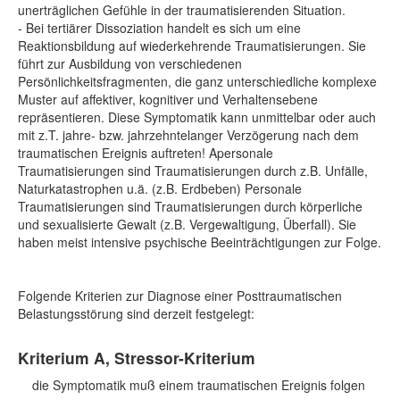
unerträglichen Gefühle in der traumatisierenden Situation.
- Bei tertiärer Dissoziation handelt es sich um eine
Reaktionsbildung auf wiederkehrende Traumatisierungen. Sie
führt zur Ausbildung von verschiedenen
Persönlichkeitsfragmenten, die ganz unterschiedliche komplexe
Muster auf affektiver, kognitiver und Verhaltensebene
repräsentieren. Diese Symptomatik kann unmittelbar oder auch
mit z.T. jahre- bzw. jahrzehntelanger Verzögerung nach dem
traumatischen Ereignis auftreten! Apersonale
Traumatisierungen sind Traumatisierungen durch z.B. Unfälle,
Naturkatastrophen u.ä. (z.B. Erdbeben) Personale
Traumatisierungen sind Traumatisierungen durch körperliche
und sexualisierte Gewalt (z.B. Vergewaltigung, Überfall). Sie
haben meist intensive psychische Beeinträchtigungen zur Folge.
Folgende Kriterien zur Diagnose einer Posttraumatischen
Belastungsstörung sind derzeit festgelegt:
Kriterium A
, Stressor-Kriterium
die Symptomatik muß einem traumatischen Ereignis folgen