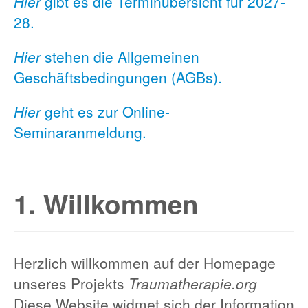
Hier
gibt es die Terminübersicht für 2027-
28.
Hier
stehen die Allgemeinen
Geschäftsbedingungen (AGBs).
Hier
geht es zur Online-
Seminaranmeldung.
1. Willkommen
Herzlich willkommen auf der Homepage
unseres Projekts
Traumatherapie.org
Diese Website widmet sich der Information