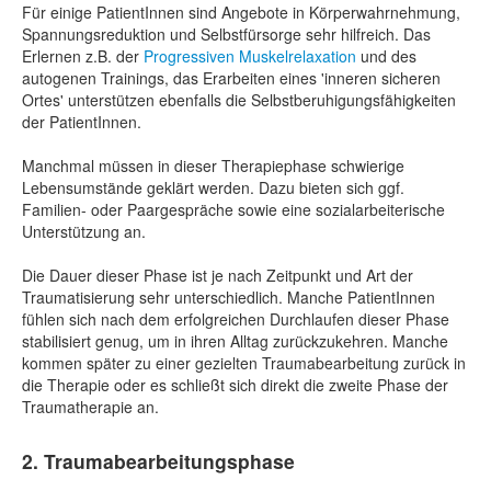
Für einige PatientInnen sind Angebote in Körperwahrnehmung,
Spannungsreduktion und Selbstfürsorge sehr hilfreich. Das
Erlernen z.B. der
Progressiven Muskelrelaxation
und des
autogenen Trainings, das Erarbeiten eines 'inneren sicheren
Ortes' unterstützen ebenfalls die Selbstberuhigungsfähigkeiten
der PatientInnen.
Manchmal müssen in dieser Therapiephase schwierige
Lebensumstände geklärt werden. Dazu bieten sich ggf.
Familien- oder Paargespräche sowie eine sozialarbeiterische
Unterstützung an.
Die Dauer dieser Phase ist je nach Zeitpunkt und Art der
Traumatisierung sehr unterschiedlich. Manche PatientInnen
fühlen sich nach dem erfolgreichen Durchlaufen dieser Phase
stabilisiert genug, um in ihren Alltag zurückzukehren. Manche
kommen später zu einer gezielten Traumabearbeitung zurück in
die Therapie oder es schließt sich direkt die zweite Phase der
Traumatherapie an.
2. Traumabearbeitungsphase