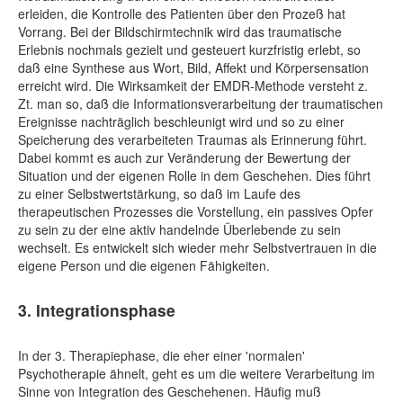
erleiden, die Kontrolle des Patienten über den Prozeß hat
Vorrang. Bei der Bildschirmtechnik wird das traumatische
Erlebnis nochmals gezielt und gesteuert kurzfristig erlebt, so
daß eine Synthese aus Wort, Bild, Affekt und Körpersensation
erreicht wird. Die Wirksamkeit der EMDR-Methode versteht z.
Zt. man so, daß die Informationsverarbeitung der traumatischen
Ereignisse nachträglich beschleunigt wird und so zu einer
Speicherung des verarbeiteten Traumas als Erinnerung führt.
Dabei kommt es auch zur Veränderung der Bewertung der
Situation und der eigenen Rolle in dem Geschehen. Dies führt
zu einer Selbstwertstärkung, so daß im Laufe des
therapeutischen Prozesses die Vorstellung, ein passives Opfer
zu sein zu der eine aktiv handelnde Überlebende zu sein
wechselt. Es entwickelt sich wieder mehr Selbstvertrauen in die
eigene Person und die eigenen Fähigkeiten.
3. Integrationsphase
In der 3. Therapiephase, die eher einer 'normalen'
Psychotherapie ähnelt, geht es um die weitere Verarbeitung im
Sinne von Integration des Geschehenen. Häufig muß